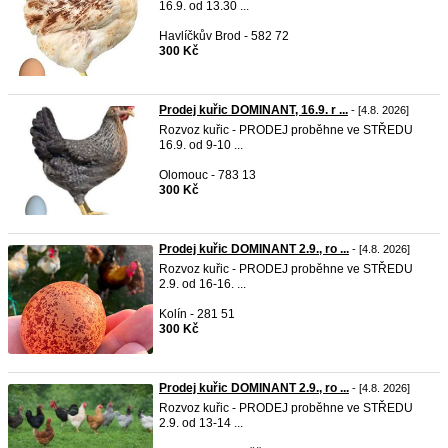
16.9. od 13.30 ...
Havlíčkův Brod - 582 72
300 Kč
Prodej kuřic DOMINANT, 16.9. r ...
- [4.8. 2026]
Rozvoz kuřic - PRODEJ proběhne ve STŘEDU
16.9. od 9-10 ...
Olomouc - 783 13
300 Kč
Prodej kuřic DOMINANT 2.9., ro ...
- [4.8. 2026]
Rozvoz kuřic - PRODEJ proběhne ve STŘEDU
2.9. od 16-16. ...
Kolín - 281 51
300 Kč
Prodej kuřic DOMINANT 2.9., ro ...
- [4.8. 2026]
Rozvoz kuřic - PRODEJ proběhne ve STŘEDU
2.9. od 13-14 ...