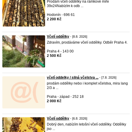
Prodám včelí oddělky na rámkové míře
39x24Nabízím k odb ...
Hodonín - 696 61
2 200 Kč
Včelí oddělky
- [8.8. 2026]
Zdravím, prodáváme včelí oddělky. Odběr Praha 4.
Praha 4 - 143 00
2 500 Kč
včelí oddelky / silná včelstva ...
- [7.8. 2026]
prodám oddělky nebo i komplet včelstva, mira lang
2/3 a ...
Praha - západ - 252 18
2 000 Kč
Včelí oddělky
- [6.8. 2026]
Dobrý den, nabízím letošní včelí oddělky. Oddělky
jso ...