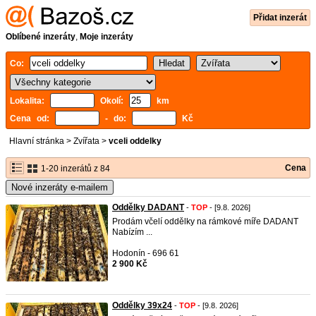
Přidat inzerát
Oblíbené inzeráty
,
Moje inzeráty
Co:
Lokalita:
Okolí:
km
Cena od:
- do:
Kč
Hlavní stránka
>
Zvířata
>
vceli oddelky
Cena
1-20 inzerátů z 84
Nové inzeráty e-mailem
Oddělky DADANT
-
TOP
- [9.8. 2026]
Prodám včelí oddělky na rámkové míře DADANT
Nabízím ...
Hodonín - 696 61
2 900 Kč
Oddělky 39x24
-
TOP
- [9.8. 2026]