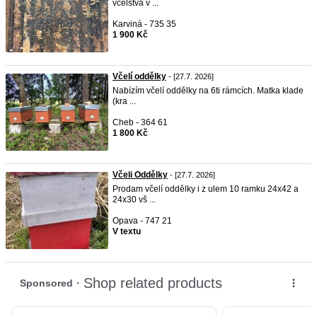
včelstva v ...
Karviná - 735 35
1 900 Kč
Včelí oddělky
- [27.7. 2026]
Nabízím včelí oddělky na 6ti rámcích. Matka klade
(kra ...
Cheb - 364 61
1 800 Kč
Včeli Oddělky
- [27.7. 2026]
Prodam včelí oddělky i z ulem 10 ramku 24x42 a
24x30 vš ...
Opava - 747 21
V textu