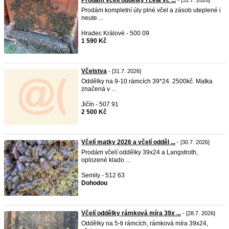
Prodám včelí oddělky i celá vč ...
- [31.7. 2026]
Prodám kompletní úly plné včel a zásob uteplené i
neute ...
Hradec Králové - 500 09
1 590 Kč
Včelstva
- [31.7. 2026]
Oddělky na 9-10 rámcích 39*24. 2500kč. Matka
značená v ...
Jičín - 507 91
2 500 Kč
Včelí matky 2026 a včelí odděl ...
- [30.7. 2026]
Prodám včelí oddělky 39x24 a Langstroth,
oplozené klado ...
Semily - 512 63
Dohodou
Včelí oddělky rámková míra 39x ...
- [28.7. 2026]
Oddělky na 5-ti rámcích, rámková míra 39x24,