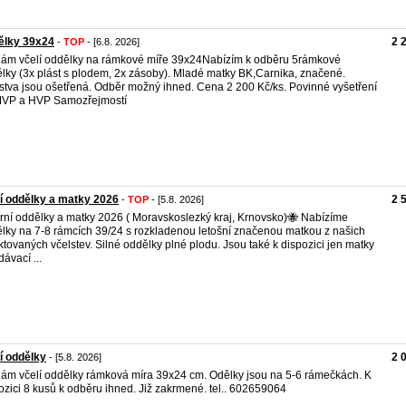
ělky 39x24
2 
-
TOP
- [6.8. 2026]
ám včelí oddělky na rámkové míře 39x24Nabízím k odběru 5rámkové
lky (3x plást s plodem, 2x zásoby). Mladé matky BK,Carnika, značené.
stva jsou ošetřená. Odběr možný ihned. Cena 2 200 Kč/ks. Povinné vyšetření
MVP a HVP Samozřejmostí
í oddělky a matky 2026
2 
-
TOP
- [5.8. 2026]
rní oddělky a matky 2026 ( Moravskoslezký kraj, Krnovsko)🐝 Nabízíme
lky na 7-8 rámcích 39/24 s rozkladenou letošní značenou matkou z našich
ktovaných včelstev. Silné oddělky plné plodu. Jsou také k dispozici jen matky
dávací ...
í oddělky
2 
- [5.8. 2026]
ám včelí oddělky rámková míra 39x24 cm. Odělky jsou na 5-6 rámečkách. K
ozici 8 kusů k odběru ihned. Již zakrmené. tel.. 602659064