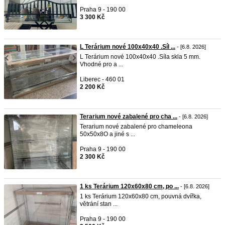
Praha 9 - 190 00
3 300 Kč
L Terárium nové 100x40x40 .Síl ...
- [6.8. 2026]
L Terárium nové 100x40x40 .Síla skla 5 mm.
Vhodné pro a ...
Liberec - 460 01
2 200 Kč
Terarium nové zabalené pro cha ...
- [6.8. 2026]
Terarium nové zabalené pro chameleona
50x50x8O a jiné s ...
Praha 9 - 190 00
2 300 Kč
1 ks Terárium 120x60x80 cm, po ...
- [6.8. 2026]
1 ks Terárium 120x60x80 cm, pouvná dvířka,
větrání stan ...
Praha 9 - 190 00