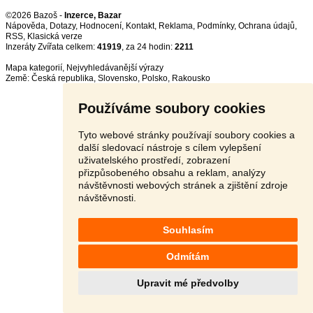
©2026 Bazoš -
Inzerce, Bazar
Nápověda
,
Dotazy
,
Hodnocení
,
Kontakt
,
Reklama
,
Podmínky
,
Ochrana údajů
,
RSS
,
Inzeráty Zvířata celkem:
41919
, za 24 hodin:
2211
Mapa kategorií
,
Nejvyhledávanější výrazy
Země:
Česká republika
,
Slovensko
,
Polsko
,
Rakousko
Používáme soubory cookies
Tyto webové stránky používají soubory cookies a
další sledovací nástroje s cílem vylepšení
uživatelského prostředí, zobrazení
přizpůsobeného obsahu a reklam, analýzy
návštěvnosti webových stránek a zjištění zdroje
návštěvnosti.
Souhlasím
Odmítám
Upravit mé předvolby