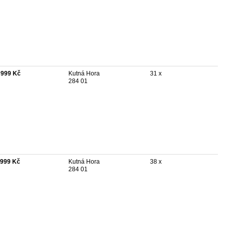
 999 Kč
Kutná Hora
31 x
284 01
 999 Kč
Kutná Hora
38 x
284 01