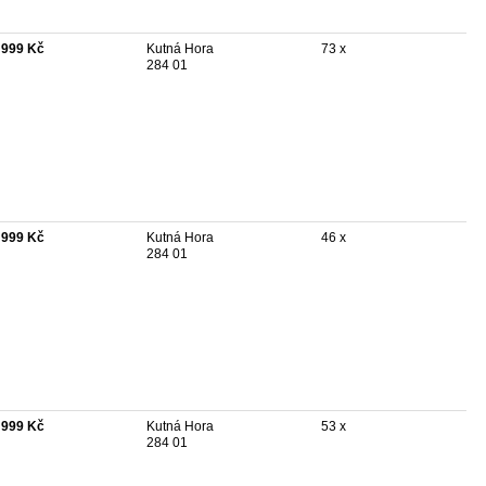
 999 Kč
Kutná Hora
73 x
284 01
 999 Kč
Kutná Hora
46 x
284 01
 999 Kč
Kutná Hora
53 x
284 01