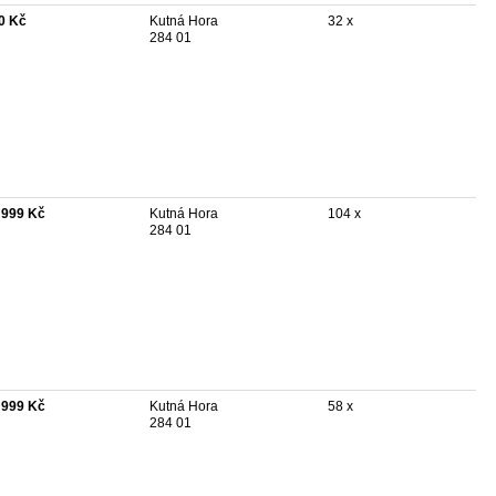
0 Kč
Kutná Hora
32 x
284 01
 999 Kč
Kutná Hora
104 x
284 01
 999 Kč
Kutná Hora
58 x
284 01