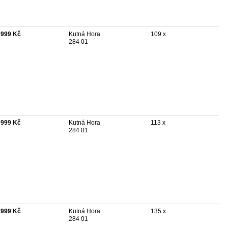
 999 Kč
Kutná Hora
109 x
284 01
 999 Kč
Kutná Hora
113 x
284 01
 999 Kč
Kutná Hora
135 x
284 01