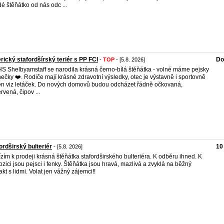
é štěňátko od nás odc ...
ický stafordšírský teriér s PP FCI
Do
-
TOP
- [5.8. 2026]
S Shelbyamstaff se narodila krásná černo-bílá štěňátka - volné máme pejsky
nečky ❤️. Rodiče mají krásné zdravotní výsledky, otec je výstavně i sportovně
n viz letáček. Do nových domovů budou odcházet řádně očkovaná,
rvená, čipov ...
ordširský bulteriér
10
- [5.8. 2026]
zím k prodeji krásná štěňátka stafordširského bulteriéra. K odběru ihned. K
ozici jsou pejsci i fenky. Štěňátka jsou hravá, mazlivá a zvyklá na běžný
akt s lidmi. Volat jen vážný zájemci!!