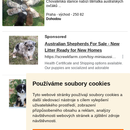
Chovatelská stanice nabízí štěňátka australských
ovčáků ...
Praha - východ - 250 82
Dohodou
Používáme soubory cookies
Tyto webové stránky používají soubory cookies a
další sledovací nástroje s cílem vylepšení
uživatelského prostředí, zobrazení
přizpůsobeného obsahu a reklam, analýzy
návštěvnosti webových stránek a zjištění zdroje
návštěvnosti.