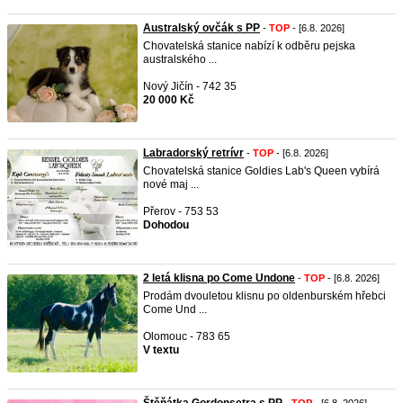
Australský ovčák s PP
-
TOP
- [6.8. 2026]
Chovatelská stanice nabízí k odběru pejska
australského ...
Nový Jičín - 742 35
20 000 Kč
Labradorský retrívr
-
TOP
- [6.8. 2026]
Chovatelská stanice Goldies Lab's Queen vybírá
nové maj ...
Přerov - 753 53
Dohodou
2 letá klisna po Come Undone
-
TOP
- [6.8. 2026]
Prodám dvouletou klisnu po oldenburském hřebci
Come Und ...
Olomouc - 783 65
V textu