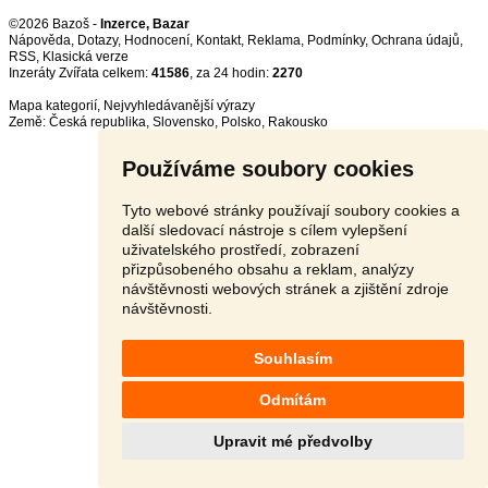
©2026 Bazoš -
Inzerce, Bazar
Nápověda
,
Dotazy
,
Hodnocení
,
Kontakt
,
Reklama
,
Podmínky
,
Ochrana údajů
,
RSS
,
Inzeráty Zvířata celkem:
41586
, za 24 hodin:
2270
Mapa kategorií
,
Nejvyhledávanější výrazy
Země:
Česká republika
,
Slovensko
,
Polsko
,
Rakousko
Používáme soubory cookies
Tyto webové stránky používají soubory cookies a
další sledovací nástroje s cílem vylepšení
uživatelského prostředí, zobrazení
přizpůsobeného obsahu a reklam, analýzy
návštěvnosti webových stránek a zjištění zdroje
návštěvnosti.
Souhlasím
Odmítám
Upravit mé předvolby