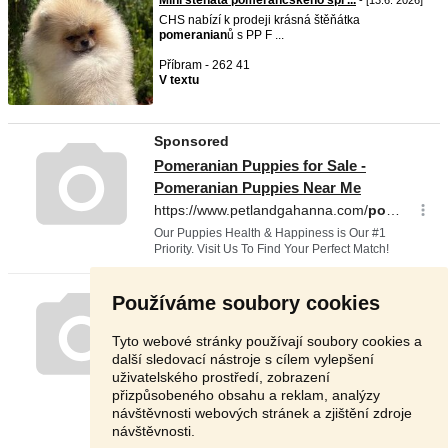
Mini štěňata pomerančského špi ...
- [13.6. 2026]
CHS nabízí k prodeji krásná štěňátka
pomeranian
ů s PP F ...
Příbram - 262 41
V textu
Používáme soubory cookies
Tyto webové stránky používají soubory cookies a
další sledovací nástroje s cílem vylepšení
uživatelského prostředí, zobrazení
přizpůsobeného obsahu a reklam, analýzy
návštěvnosti webových stránek a zjištění zdroje
návštěvnosti.