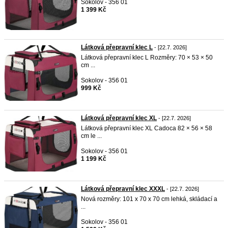
Sokolov - 356 01
1 399 Kč
Látková přepravní klec L
- [22.7. 2026]
Látková přepravní klec L Rozměry: 70 × 53 × 50
cm ...
Sokolov - 356 01
999 Kč
Látková přepravní klec XL
- [22.7. 2026]
Látková přepravní klec XL Cadoca 82 × 56 × 58
cm le ...
Sokolov - 356 01
1 199 Kč
Látková přepravní klec XXXL
- [22.7. 2026]
Nová rozměry: 101 x 70 x 70 cm lehká, skládací a
...
Sokolov - 356 01