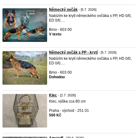
Německý ovčák
- [5.7. 2026]
Nabízím ke krytí německého ovčáka s PP, HD 0/0,
ED 0/0, ...
Brno - 603 00
V textu
Německý ovčák s PP - krytí
- [5.7. 2026]
Nabízím ke krytí německého ovčáka s PP, HD 0/0,
ED 0/0, ...
Brno - 603 00
Dohodou
Klec
- [2.7. 2026]
Klec, výška cca 80 cm
Praha - východ - 251 01
500 Kč