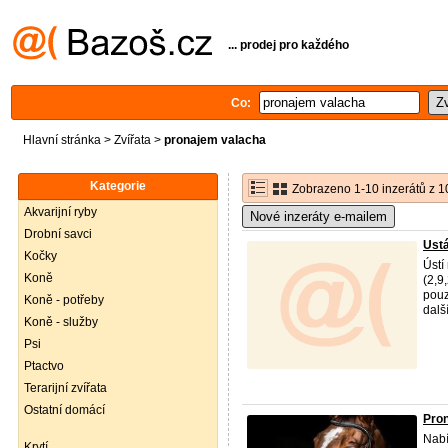
... prodej pro každého
Co:
Hlavní stránka
>
Zvířata
>
pronajem valacha
Kategorie
Zobrazeno 1-10 inzerátů z 1
Akvarijní ryby
Nové inzeráty e-mailem
Drobní savci
Ustá
Kočky
Ústí
Koně
(2,9
pouz
Koně - potřeby
další
Koně - služby
Psi
Ptactvo
Terarijní zvířata
Ostatní domácí
Pron
Nabí
Krytí