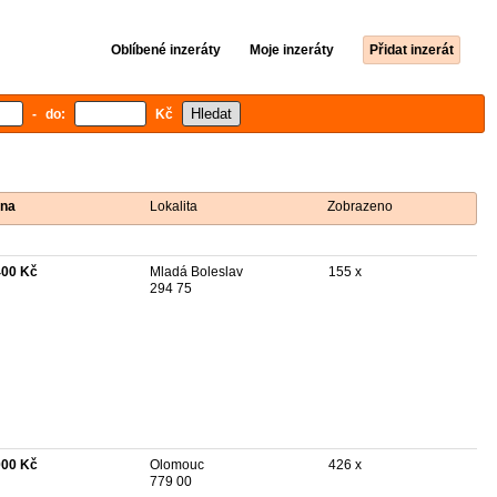
Oblíbené inzeráty
Moje inzeráty
Přidat inzerát
- do:
Kč
na
Lokalita
Zobrazeno
400 Kč
Mladá Boleslav
155 x
294 75
000 Kč
Olomouc
426 x
779 00