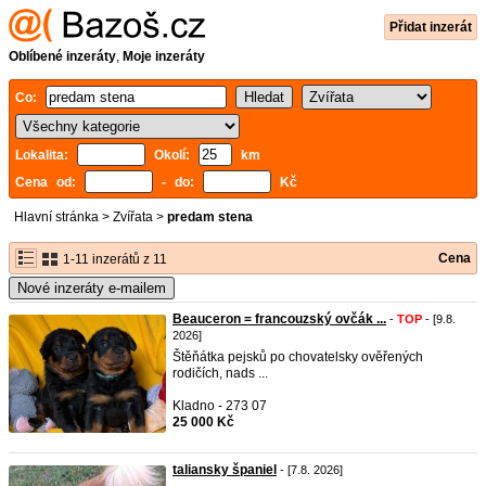
Přidat inzerát
Oblíbené inzeráty
,
Moje inzeráty
Co:
Lokalita:
Okolí:
km
Cena od:
- do:
Kč
Hlavní stránka
>
Zvířata
>
predam stena
Cena
1-11 inzerátů z 11
Nové inzeráty e-mailem
Beauceron = francouzský ovčák ...
-
TOP
- [9.8.
2026]
Štěňátka pejsků po chovatelsky ověřených
rodičích, nads ...
Kladno - 273 07
25 000 Kč
taliansky španiel
- [7.8. 2026]