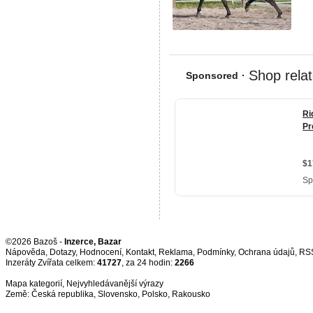
©2026 Bazoš -
Inzerce, Bazar
Nápověda
,
Dotazy
,
Hodnocení
,
Kontakt
,
Reklama
,
Podmínky
,
Ochrana údajů
,
RS
Inzeráty Zvířata celkem:
41727
, za 24 hodin:
2266
Mapa kategorií
,
Nejvyhledávanější výrazy
Země:
Česká republika
,
Slovensko
,
Polsko
,
Rakousko