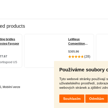
Používáme soubory 
Tyto webové stránky používají s
uživatelského prostředí, zobra
S
,
webových stránek a zjištění zdr
Souhlasím
Odmítám