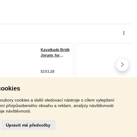
cookies
oubory cookies a další sledovací nástroje s cílem vylepšení
zení přizpůsobeného obsahu a reklam, analýzy návštěvnosti
oje návštěvnosti.
Upravit mé předvolby