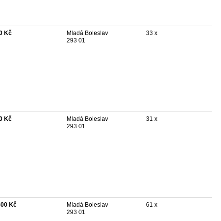
0 Kč
Mladá Boleslav
33 x
293 01
0 Kč
Mladá Boleslav
31 x
293 01
500 Kč
Mladá Boleslav
61 x
293 01