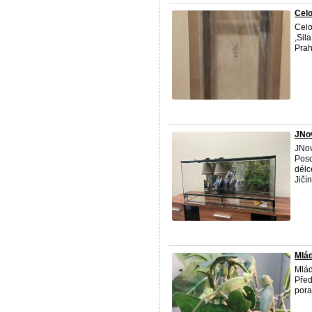
Celo
Cel
,Sil
Prah
JNov
JNov
Poso
délc
Jičí
Mlád
Mlád
Před
por