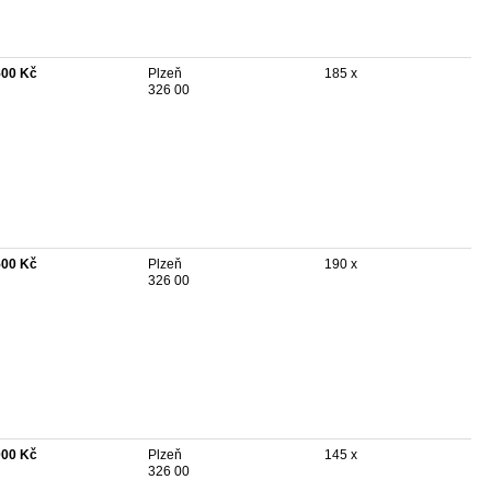
500 Kč
Plzeň
185 x
326 00
500 Kč
Plzeň
190 x
326 00
000 Kč
Plzeň
145 x
326 00