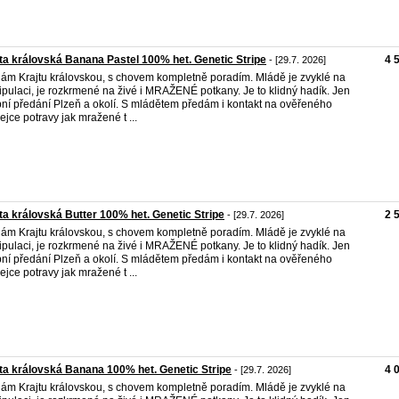
ta královská Banana Pastel 100% het. Genetic Stripe
4 
- [29.7. 2026]
ám Krajtu královskou, s chovem kompletně poradím. Mládě je zvyklé na
pulaci, je rozkrmené na živé i MRAŽENÉ potkany. Je to klidný hadík. Jen
ní předání Plzeň a okolí. S mládětem předám i kontakt na ověřeného
ejce potravy jak mražené t ...
ta královská Butter 100% het. Genetic Stripe
2 
- [29.7. 2026]
ám Krajtu královskou, s chovem kompletně poradím. Mládě je zvyklé na
pulaci, je rozkrmené na živé i MRAŽENÉ potkany. Je to klidný hadík. Jen
ní předání Plzeň a okolí. S mládětem předám i kontakt na ověřeného
ejce potravy jak mražené t ...
ta královská Banana 100% het. Genetic Stripe
4 
- [29.7. 2026]
ám Krajtu královskou, s chovem kompletně poradím. Mládě je zvyklé na