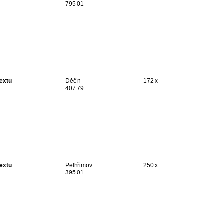
795 01
textu
Děčín
172 x
407 79
textu
Pelhřimov
250 x
395 01