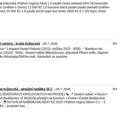
ta
královská (Python regius) Adult 1.0 pastel clown piebald 50% het lavender
no (ověřen v chovu) 12 000 Kč 1.0 banana black pastel pastel piebald (ověřen
ovu) 10 000 Kč 1.0 pastel enchi hypo het clown 3500 Kč 0.1 DH hypo clown
.
t samice - krajta královská
V 
- [30.7. 2026]
ce * Leopard Pastel Piebald (2022), snůška 2025 - 9500,- * Bamboo het
n (2024) - 5000,- Osobní odběr Mikulášovice, případně Přivez zvíře. Zájemci
ím Whatsapp/SMS/e-mail. Následně se spojíme.
ta královská - aktuální nabídka 30.7.
V 
- [30.7. 2026]
MLÁĎATA KRAJT KRÁLOVSKÝCH NA PRODEJ 🐍 📍 Osobní odběr: • Pacov •
é Budějovice 🛒 Možnost předání na burzách: • Praha • České Budějovice
 AKTUÁLNÍ NABÍDKA MLÁĎAT NZ 2025 • Python regius Albino 0.1 – 3
Kč – poslední kus ...