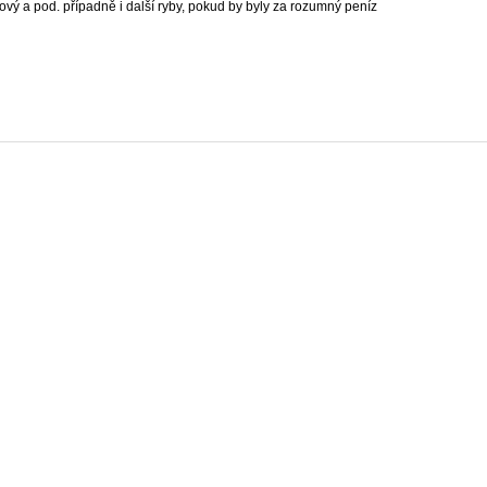
ový a pod. případně i další ryby, pokud by byly za rozumný peníz