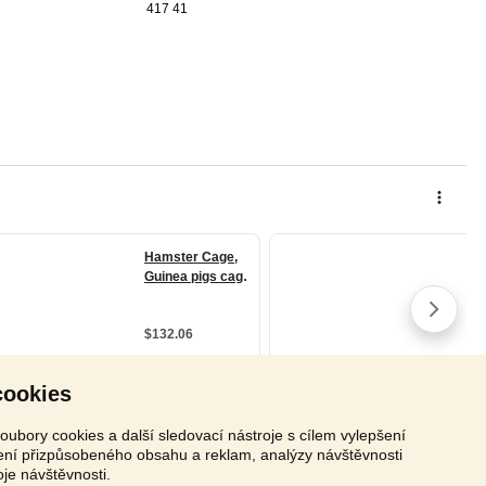
417 41
cookies
oubory cookies a další sledovací nástroje s cílem vylepšení
zení přizpůsobeného obsahu a reklam, analýzy návštěvnosti
oje návštěvnosti.