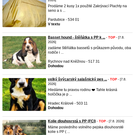
2026]
Prodáme 2 kusy 1x použité Zakrývací Plachty na
seno a s ...
Pardubice - 534 01
V textu
Basset hound - štěňátka s PP k ...
-
TOP
- [7.8.
2026]
zadáme štěňátka bassetů s průkazem původu, oba
rodiče i ...
Rychnov nad Kněžnou - 517 31
Dohodou
velký švýcarský salašnický pes ...
-
TOP
- [7.8.
2026]
Hledáme tu pravou rodinu ❤️ Tahle krásná
holčička je p ...
Hradec Králové - 503 11
Dohodou
Kolie dlouhosrstá s PP (FCI)
-
TOP
- [7.8. 2026]
Máme posledního volného pejska dlouhosrsté
kolie s PP ( ...