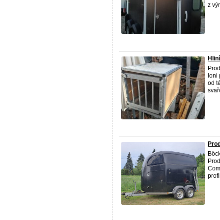
z výr
Hlin
Prod
loni
od t
svař
Prod
Böck
Prod
Comf
profi