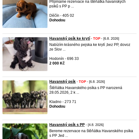
Přijímáme rezervace na štěňátka havanských
psíků s PP p ...
Děčín - 405 02
Dohodou
Havanský psík ke krytí
-
TOP
- [6.8. 2026]
Nabízím krásného pejska ke krytí ,bez PP, dovoz
ze Slov ...
Hodonín - 696 33
2 000 Kč
Havanský psík
-
TOP
- [6.8. 2026]
Štěňátka Havanského psíka s PP narozená
28.05.2026, 2 k ...
Kladno - 273 71
Dohodou
Havanský psík s PP
- [4.8. 2026]
Bereme rezervace na štěňátka Havanského psíka
s PP Jed ...