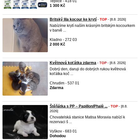
Teplice - 418 01
1 300 Kč
Britský lila kocour ke krytí
-
TOP
- [8.8. 2026]
Nabízíme krytí naším krásným britským kocourkem
v barvě ...
Kladno - 272 03
2 000 Kč
Květnová koťátka zdarma
-
TOP
- [8.8. 2026]
Dobrý den, daruji do dobrých rukou květnová
koťátka koč ...
Chrudim - 537 01
Zdarma
Štěňátka s PP – Papillon/Phalè ...
-
TOP
- [8.8.
2026]
Chovatelská stanice Matisa Moravia nabízí k
rezervaci š ...
Vyškov - 683 01
Dohodou