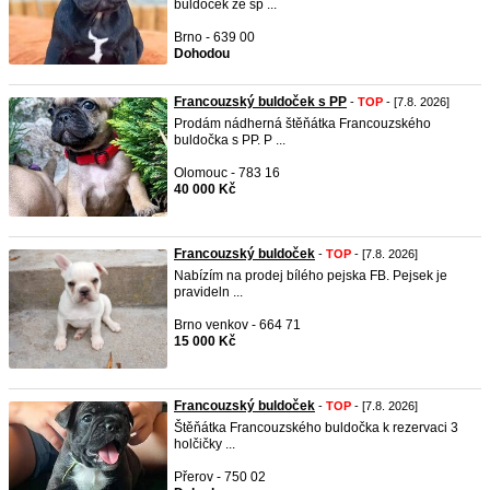
buldoček ze sp ...
Brno - 639 00
Dohodou
Francouzský buldoček s PP
-
TOP
- [7.8. 2026]
Prodám nádherná štěňátka Francouzského
buldočka s PP. P ...
Olomouc - 783 16
40 000 Kč
Francouzský buldoček
-
TOP
- [7.8. 2026]
Nabízím na prodej bílého pejska FB. Pejsek je
pravideln ...
Brno venkov - 664 71
15 000 Kč
Francouzský buldoček
-
TOP
- [7.8. 2026]
Štěňátka Francouzského buldočka k rezervaci 3
holčičky ...
Přerov - 750 02