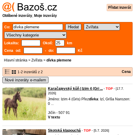
Přidat inzerát
Oblíbené inzeráty
,
Moje inzeráty
Co:
Lokalita:
Okolí:
km
Cena od:
- do:
Kč
Hlavní stránka
>
Zvířata
>
dívka plemene
Cena
1-2 inzerátů z 2
Nové inzeráty e-mailem
Karačajevský kůň | Izim 4 (Gri ...
-
TOP
- [17.7.
2026]
Jméno: Izim 4 (Gris) Přez
dívka
: Izí, Gríša Narozen:
0 ...
Jičín - 507 91
V textu
Skotská klapouchá
-
TOP
- [5.7. 2026]