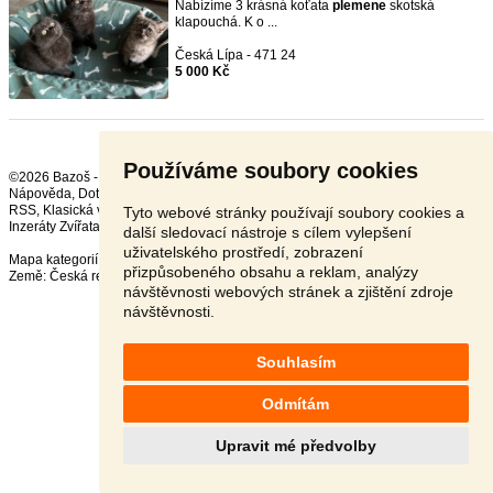
Nabízíme 3 krásná koťata
plemene
skotská
klapouchá. K o ...
Česká Lípa - 471 24
5 000 Kč
Používáme soubory cookies
©2026 Bazoš -
Inzerce, Bazar
Nápověda
,
Dotazy
,
Hodnocení
,
Kontakt
,
Reklama
,
Podmínky
,
Ochrana údajů
,
RSS
,
Tyto webové stránky používají soubory cookies a
Inzeráty Zvířata celkem:
41613
, za 24 hodin:
2221
další sledovací nástroje s cílem vylepšení
uživatelského prostředí, zobrazení
Mapa kategorií
,
Nejvyhledávanější výrazy
přizpůsobeného obsahu a reklam, analýzy
Země:
Česká republika
,
Slovensko
,
Polsko
,
Rakousko
návštěvnosti webových stránek a zjištění zdroje
návštěvnosti.
Souhlasím
Odmítám
Upravit mé předvolby