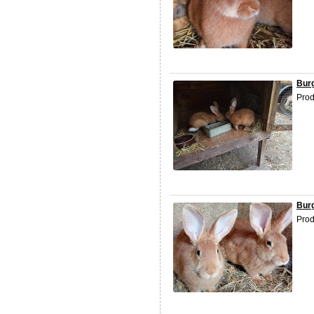
Burg
Pro
Burg
Prod