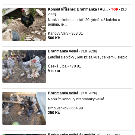
Kohout kříženec Brahmanka / Au ...
-
TOP
- [3.8.
2026]
Nabízím kohouta, stáří 20 týdnů, už kokrhá a
pojímá, je ...
Karlovy Vary - 363 01
500 Kč
Brahmanka velká
- [3.8. 2026]
Letošní slepičky , 600 kc za kus , celkem 6 slepic
Česká Lípa - 470 01
V textu
Brahmanka velká
- [3.8. 2026]
Nabizím kohouty brahmanky velké
Brno venkov - 664 99
250 Kč