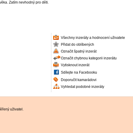
ěka. Zatím nevhodný pro děti.
Všechny inzeráty a hodnocení uživatele
Přidat do oblíbených
Označit špatný inzerát
Označit chybnou kategorii inzerátu
Vytisknout inzerát
Sdílejte na Facebooku
Doporučit kamarádovi
Vyhledat podobné inzeráty
řený uživatel.