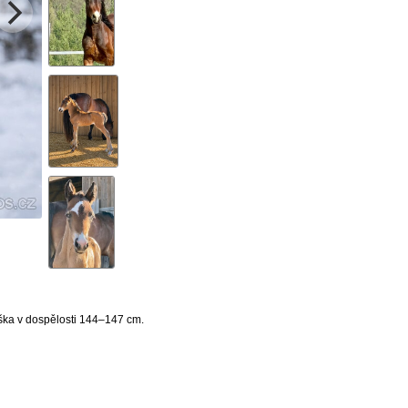
ška v dospělosti 144–147 cm.