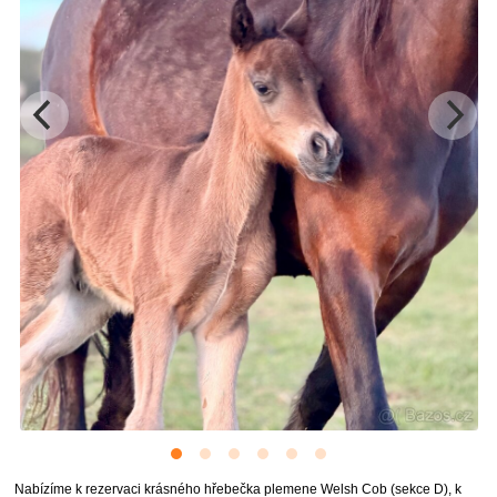
Nabízíme k rezervaci krásného hřebečka plemene Welsh Cob (sekce D), k