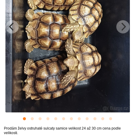
Prodám želvy ostruhaté sulcaty samice velikost 24 až 30 cm cena podle
velikosti.