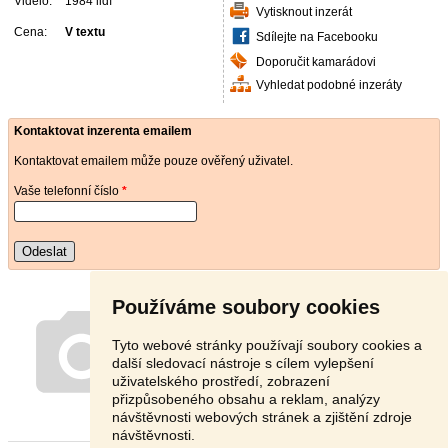
Vidělo:
1984 lidí
Vytisknout inzerát
Cena:
V textu
Sdílejte na Facebooku
Doporučit kamarádovi
Vyhledat podobné inzeráty
Kontaktovat inzerenta emailem
Kontaktovat emailem může pouze ověřený uživatel.
Vaše telefonní číslo
*
Odeslat
Používáme soubory cookies
Tyto webové stránky používají soubory cookies a
další sledovací nástroje s cílem vylepšení
uživatelského prostředí, zobrazení
přizpůsobeného obsahu a reklam, analýzy
návštěvnosti webových stránek a zjištění zdroje
návštěvnosti.