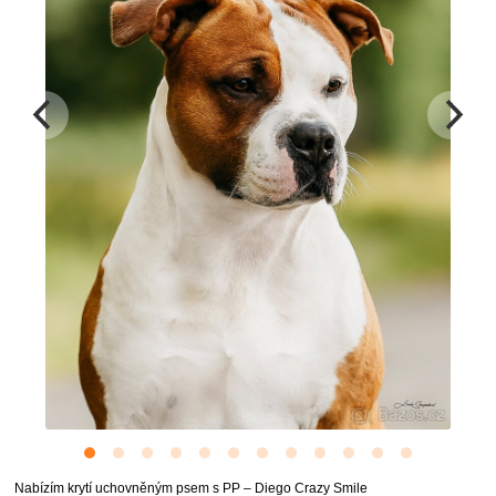
Nabízím krytí uchovněným psem s PP – Diego Crazy Smile