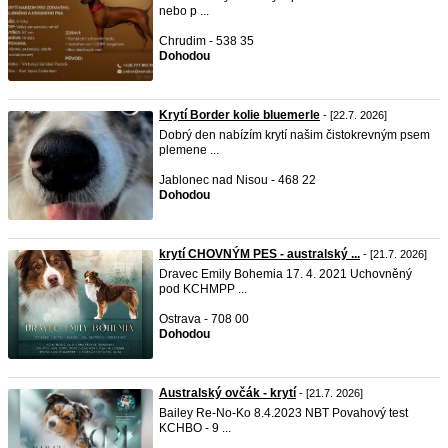
nebo p ...
Chrudim - 538 35
Dohodou
Krytí Border kolie bluemerle
- [22.7. 2026]
Dobrý den nabízím krytí našim čistokrevným psem
plemene ...
Jablonec nad Nisou - 468 22
Dohodou
krytí CHOVNÝM PES - australský ...
- [21.7. 2026]
Dravec Emily Bohemia 17. 4. 2021 Uchovněný
pod KCHMPP ...
Ostrava - 708 00
Dohodou
Australský ovčák - krytí
- [21.7. 2026]
Bailey Re-No-Ko 8.4.2023 NBT Povahový test
KCHBO - 9 ...