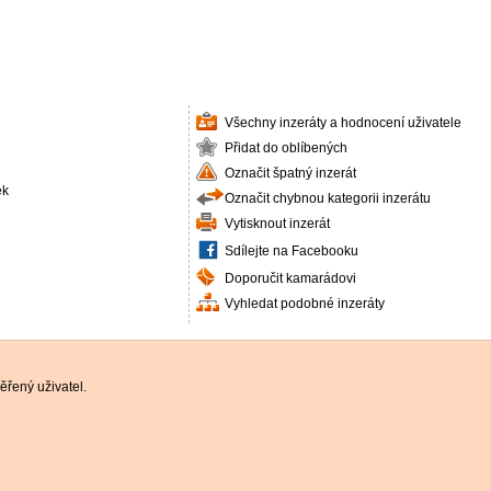
Všechny inzeráty a hodnocení uživatele
Přidat do oblíbených
Označit špatný inzerát
ek
Označit chybnou kategorii inzerátu
Vytisknout inzerát
Sdílejte na Facebooku
Doporučit kamarádovi
Vyhledat podobné inzeráty
řený uživatel.