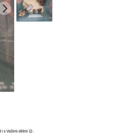
 i s Vašimi dětmi 😉.