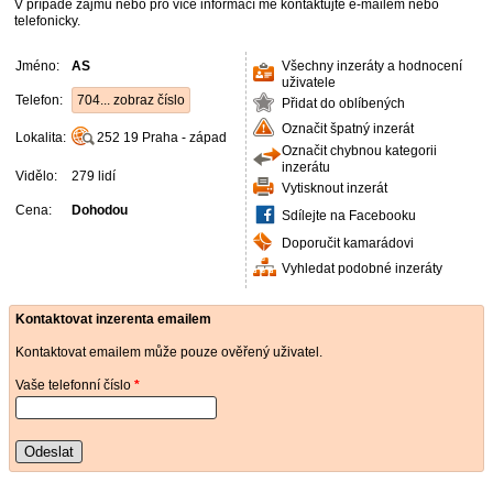
V případě zájmu nebo pro více informací mě kontaktujte e-mailem nebo
telefonicky.
Jméno:
AS
Všechny inzeráty a hodnocení
uživatele
Telefon:
704... zobraz číslo
Přidat do oblíbených
Označit špatný inzerát
Lokalita:
252 19
Praha - západ
Označit chybnou kategorii
inzerátu
Vidělo:
279 lidí
Vytisknout inzerát
Cena:
Dohodou
Sdílejte na Facebooku
Doporučit kamarádovi
Vyhledat podobné inzeráty
Kontaktovat inzerenta emailem
Kontaktovat emailem může pouze ověřený uživatel.
Vaše telefonní číslo
*
Odeslat