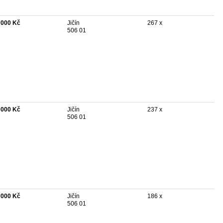
 000 Kč
Jičín
267 x
506 01
 000 Kč
Jičín
237 x
506 01
 000 Kč
Jičín
186 x
506 01