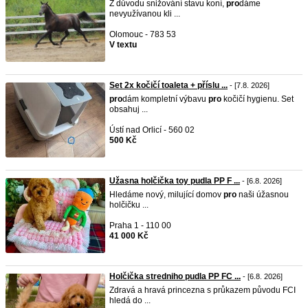
Z důvodu snižování stavu koní,
pro
dáme
nevyužívanou kli ...
Olomouc - 783 53
V textu
Set 2x kočičí toaleta + příslu ...
- [7.8. 2026]
pro
dám kompletní výbavu
pro
kočičí hygienu. Set
obsahuj ...
Ústí nad Orlicí - 560 02
500 Kč
Užasna holčička toy pudla PP F ...
- [6.8. 2026]
Hledáme nový, milující domov
pro
naši úžasnou
holčičku ...
Praha 1 - 110 00
41 000 Kč
Holčička stredniho pudla PP FC ...
- [6.8. 2026]
Zdravá a hravá princezna s průkazem původu FCI
hledá do ...