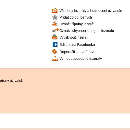
Všechny inzeráty a hodnocení uživatele
Přidat do oblíbených
Označit špatný inzerát
Označit chybnou kategorii inzerátu
Vytisknout inzerát
Sdílejte na Facebooku
Doporučit kamarádovi
Vyhledat podobné inzeráty
řený uživatel.