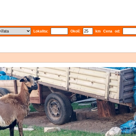
Lokalita:
Okolí:
km Cena od: