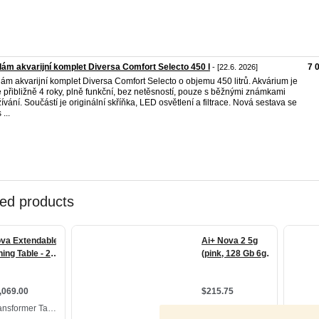
ám akvarijní komplet Diversa Comfort Selecto 450 l
7 
- [22.6. 2026]
ám akvarijní komplet Diversa Comfort Selecto o objemu 450 litrů. Akvárium je
é přibližně 4 roky, plně funkční, bez netěsností, pouze s běžnými známkami
ívání. Součástí je originální skříňka, LED osvětlení a filtrace. Nová sestava se
...