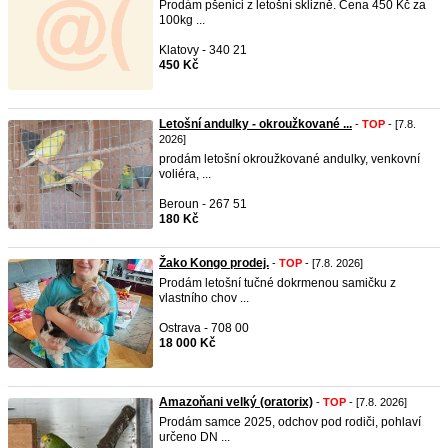
Prodám pšenici z letošní sklizně. Cena 450 Kč za
100kg ...
Klatovy - 340 21
450 Kč
Letošní andulky - okroužkované ...
-
TOP
- [7.8.
2026]
prodám letošní okroužkované andulky, venkovní
voliéra, ...
Beroun - 267 51
180 Kč
Žako Kongo prodej.
-
TOP
- [7.8. 2026]
Prodám letošní tučné dokrmenou samičku z
vlastního chov ...
Ostrava - 708 00
18 000 Kč
Amazoňani velký (oratorix)
-
TOP
- [7.8. 2026]
Prodám samce 2025, odchov pod rodiči, pohlaví
určeno DN ...