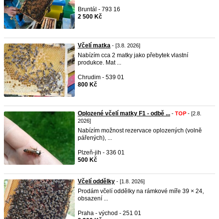
Bruntál - 793 16
2 500 Kč
Včelí matka
- [3.8. 2026]
Nabízím cca 2 matky jako přebytek vlastní
produkce. Mat ...
Chrudim - 539 01
800 Kč
Oplozené včelí matky F1 - odbě ...
-
TOP
- [2.8.
2026]
Nabízím možnost rezervace oplozených (volně
pářených), ...
Plzeň-jih - 336 01
500 Kč
Včelí oddělky
- [1.8. 2026]
Prodám včelí oddělky na rámkové míře 39 × 24,
obsazení ...
Praha - východ - 251 01