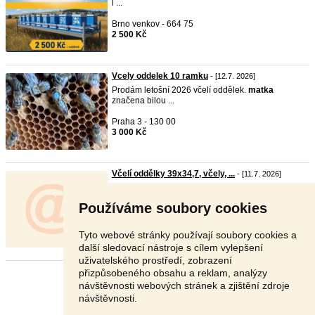
l ...
Brno venkov - 664 75
2 500 Kč
Vcely oddelek 10 ramku
- [12.7. 2026]
Prodám letošní 2026 včelí oddělek.
matka
značena bilou ...
Praha 3 - 130 00
3 000 Kč
Včelí oddělky 39x34,7, včely, ...
- [11.7. 2026]
Prodám silné včelí oddělky 39x34,7 na 6 rámcích.
matk ...
Používáme soubory cookies
Prostějov - 796 01
2 500 Kč
Tyto webové stránky používají soubory cookies a
další sledovací nástroje s cílem vylepšení
uživatelského prostředí, zobrazení
přizpůsobeného obsahu a reklam, analýzy
Stránka:
1
2
Další
návštěvnosti webových stránek a zjištění zdroje
návštěvnosti.