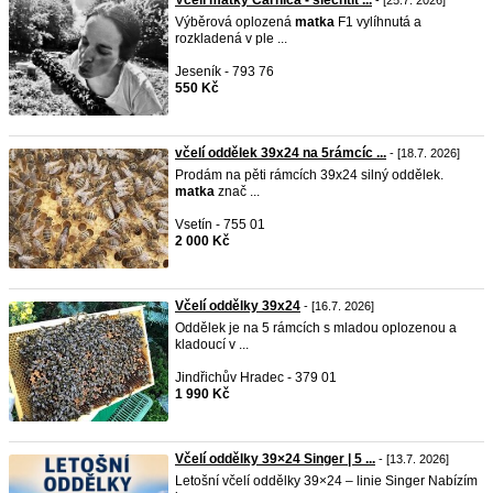
Včelí matky Carnica - šlechtit ...
- [25.7. 2026]
Výběrová oplozená
matka
F1 vylíhnutá a
rozkladená v ple ...
Jeseník - 793 76
550 Kč
včelí oddělek 39x24 na 5rámcíc ...
- [18.7. 2026]
Prodám na pěti rámcích 39x24 silný oddělek.
matka
znač ...
Vsetín - 755 01
2 000 Kč
Včelí oddělky 39x24
- [16.7. 2026]
Oddělek je na 5 rámcích s mladou oplozenou a
kladoucí v ...
Jindřichův Hradec - 379 01
1 990 Kč
Včelí oddělky 39×24 Singer | 5 ...
- [13.7. 2026]
Letošní včelí oddělky 39×24 – linie Singer Nabízím