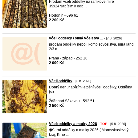
Prodám včelí oddělky na rámkové míře
39x24Nabízím k odb ...
Hodonín - 696 61
2 200 Kč
včelí oddelky / silná včelstva ...
- [7.8. 2026]
prodám oddělky nebo i komplet včelstva, mira lang
2/3 a ...
Praha - západ - 252 18
2 000 Kč
Včelí oddělky
- [6.8. 2026]
Dobrý den, nabízím letošní včelí oddělky. Oddělky
jso ...
Žďár nad Sázavou - 592 51
2 500 Kč
Včelí oddělky a matky 2026
-
TOP
- [5.8. 2026]
🐝Jarní oddělky a matky 2026 ( Moravskoslezký
kraj, Krno ...