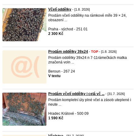
Včelí oddělky
- [1.8. 2026]
Prodám včelí oddělky na rámkové míře 39 × 24,
obsazení ...
Praha - východ - 251 01
2 300 Kč
Prodám oddělky 39x24
-
TOP
- [1.8. 2026]
Prodám oddělky 39x24 n 7-11rámečkách matka
značená voln ...
Beroun - 267 24
V textu
Prodám včelí oddělky i celá vč ...
- [31.7. 2026]
Prodám kompletní úly plné včel a zásob uteplené i
neute ...
Hradec Králové - 500 09
1 590 Kč