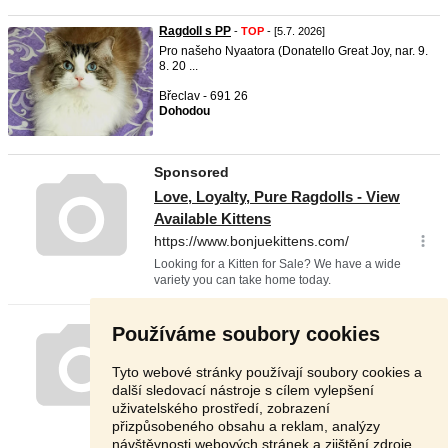
Ragdoll s PP
-
TOP
- [5.7. 2026]
Pro našeho Nyaatora (Donatello Great Joy, nar. 9.
8. 20 ...
Břeclav - 691 26
Dohodou
Používáme soubory cookies
Tyto webové stránky používají soubory cookies a
další sledovací nástroje s cílem vylepšení
uživatelského prostředí, zobrazení
přizpůsobeného obsahu a reklam, analýzy
návštěvnosti webových stránek a zjištění zdroje