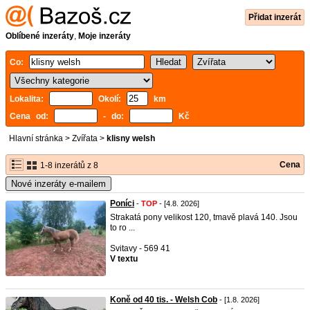
Přidat inzerát
Oblíbené inzeráty
,
Moje inzeráty
Co:
Lokalita:
Okolí:
km
Cena od:
- do:
Kč
Hlavní stránka
>
Zvířata
>
klisny welsh
Cena
1-8 inzerátů z 8
Nové inzeráty e-mailem
Poníci
-
TOP
- [4.8. 2026]
Strakatá pony velikost 120, tmavě plavá 140. Jsou
to ro ...
Svitavy - 569 41
V textu
Koně od 40 tis. - Welsh Cob
- [1.8. 2026]