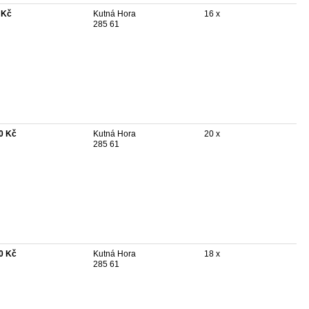
 Kč
Kutná Hora
16 x
285 61
0 Kč
Kutná Hora
20 x
285 61
0 Kč
Kutná Hora
18 x
285 61