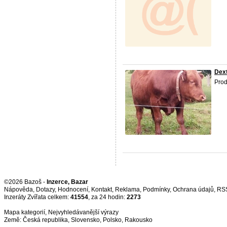
Dex
Prod
©2026 Bazoš -
Inzerce, Bazar
Nápověda
,
Dotazy
,
Hodnocení
,
Kontakt
,
Reklama
,
Podmínky
,
Ochrana údajů
,
RS
Inzeráty Zvířata celkem:
41554
, za 24 hodin:
2273
Mapa kategorií
,
Nejvyhledávanější výrazy
Země:
Česká republika
,
Slovensko
,
Polsko
,
Rakousko