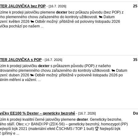
TER JALOVIČKA bez POP
25
- [16.7. 2026]
zíme k prodeji jalovičku plemene
dexter
bez průkazu původu (bez POP) z
ho plemenného chovu zařazeného do kontroly užitkovosti. 🐄 Datum
zení: květen 2026 🐄 Odběr možný: přibližně od poloviny listopadu 2026
vička pochází po našem ...
TER JALOVIČKA s POP
35
- [16.7. 2026]
zím k prodeji jalovičku
dexter
s průkazem původu (POP) z našeho
strovaného plemenného chovu zařazeného do kontroly užitkovosti. 🐄 Datum
zení: duben 2026 🐄 Odběr možný: přibližně v polovině listopadu 2026 po
iálním měření a vážení. ...
vičky EE100 % Dexter – geneticky bezrohé
Do
- [16.7. 2026]
zím k prodeji kvalitní černé jalovičky plemene
dexter
. Geneticky bezrohe,
ého stáří. Otec: 👉 BANDI PP (ZDX-56) – geneticky bezrohý, homozygot (PP)
ejlepší býk 2021 (materiální efekt ČSCHMS / TOP 1 bull) 🏆 Nejlepší býk
 (přímý e ...