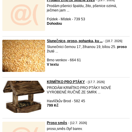
Prodám zrno ze sklizně 2026
- [19.7. 2026]
Prodám pšenici špaldu, žito, pšenice ozimá,
ječmen jarn ...
Frýdek - Místek - 739 53
Dohodou
Slunečnice, proso, pohanka, ku ...
- [18.7. 2026]
Slunečnici černou 17, žíhanou 19, bílou 25.
proso
žluté ...
Brno venkov - 664 61
V textu
KRMÍTKO PRO PTÁKY
- [17.7. 2026]
PRODÁM KRMÍTKO PRO PTÁKY NOVÉ
VYROBENÉ RUČNĚ ZE SMRK ...
Havlíčkův Brod - 582 45
799 Kč
Proso směs
- [12.7. 2026]
proso,směs čtyř barev.