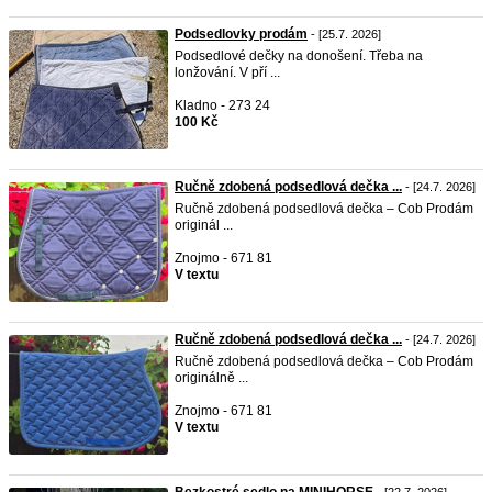
Podsedlovky prodám
- [25.7. 2026]
Podsedlové dečky na donošení. Třeba na
lonžování. V pří ...
Kladno - 273 24
100 Kč
Ručně zdobená podsedlová dečka ...
- [24.7. 2026]
Ručně zdobená podsedlová dečka – Cob Prodám
originál ...
Znojmo - 671 81
V textu
Ručně zdobená podsedlová dečka ...
- [24.7. 2026]
Ručně zdobená podsedlová dečka – Cob Prodám
originálně ...
Znojmo - 671 81
V textu